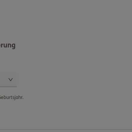
erung
eburtsjahr.