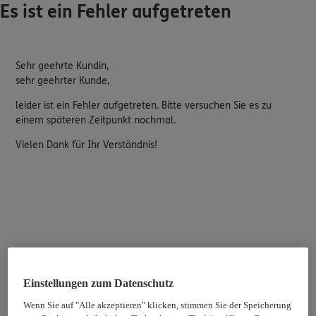
Es ist ein Fehler aufgetreten
Sehr geehrte Kundin,
sehr geehrter Kunde,
leider ist ein Fehler aufgetreten. Bitte versuchen Sie es zu
einem späteren Zeitpunkt nochmal.
Vielen Dank für Ihr Verständnis!
Einstellungen zum Datenschutz
Wenn Sie auf "Alle akzeptieren" klicken, stimmen Sie der Speicherung