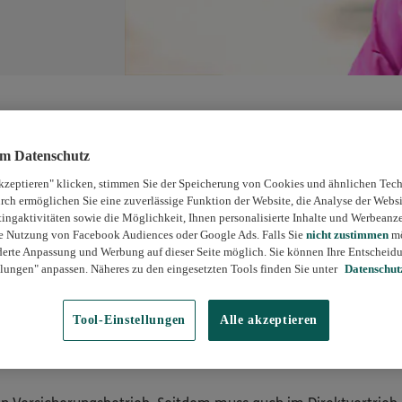
um Datenschutz
kzeptieren" klicken, stimmen Sie der Speicherung von Cookies und ähnlichen Tech
rch ermöglichen Sie eine zuverlässige Funktion der Website, die Analyse der Webs
ngaktivitäten sowie die Möglichkeit, Ihnen personalisierte Inhalte und Werbeanz
die Nutzung von Facebook Audiences oder Google Ads. Falls Sie
nicht zustimmen
mö
erte Anpassung und Werbung auf dieser Seite möglich. Sie können Ihre Entscheidu
lungen" anpassen. Näheres zu den eingesetzten Tools finden Sie unter
Datenschut
Tool-Einstellungen
Alle akzeptieren