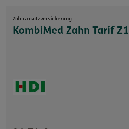
Zahnzusatzversicherung
KombiMed Zahn Tarif Z