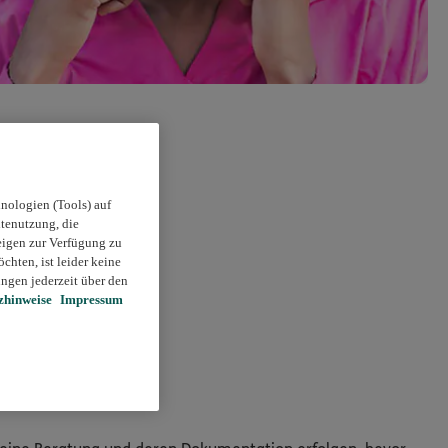
nologien (Tools) auf
itenutzung, die
eigen zur Verfügung zu
chten, ist leider keine
ngen jederzeit über den
zhinweise
Impressum