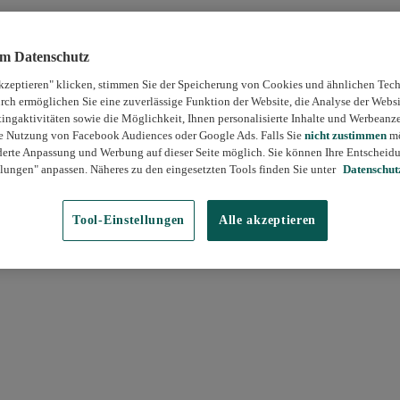
um Datenschutz
kzeptieren" klicken, stimmen Sie der Speicherung von Cookies und ähnlichen Tech
rch ermöglichen Sie eine zuverlässige Funktion der Website, die Analyse der Webs
ngaktivitäten sowie die Möglichkeit, Ihnen personalisierte Inhalte und Werbeanz
die Nutzung von Facebook Audiences oder Google Ads. Falls Sie
nicht zustimmen
mö
erte Anpassung und Werbung auf dieser Seite möglich. Sie können Ihre Entscheidu
lungen" anpassen. Näheres zu den eingesetzten Tools finden Sie unter
Datenschut
Tool-Einstellungen
Alle akzeptieren