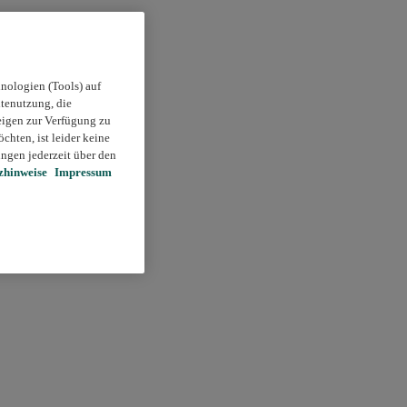
nologien (Tools) auf
itenutzung, die
eigen zur Verfügung zu
chten, ist leider keine
ngen jederzeit über den
zhinweise
Impressum