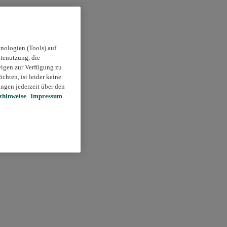
nologien (Tools) auf
itenutzung, die
eigen zur Verfügung zu
chten, ist leider keine
ngen jederzeit über den
zhinweise
Impressum