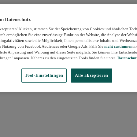
um Datenschutz
kzeptieren" klicken, stimmen Sie der Speicherung von Cookies und ähnlichen Tech
rch ermöglichen Sie eine zuverlässige Funktion der Website, die Analyse der Webs
ngaktivitäten sowie die Möglichkeit, Ihnen personalisierte Inhalte und Werbeanz
die Nutzung von Facebook Audiences oder Google Ads. Falls Sie
nicht zustimmen
mö
erte Anpassung und Werbung auf dieser Seite möglich. Sie können Ihre Entscheidu
lungen" anpassen. Näheres zu den eingesetzten Tools finden Sie unter
Datenschut
Tool-Einstellungen
Alle akzeptieren